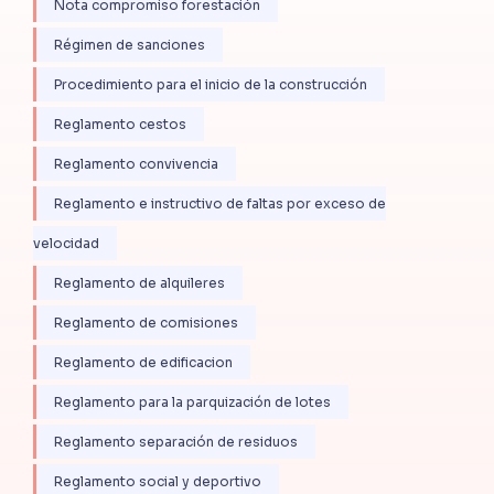
Nota compromiso forestación
Régimen de sanciones
Procedimiento para el inicio de la construcción
Reglamento cestos
Reglamento convivencia
Reglamento e instructivo de faltas por exceso de
velocidad
Reglamento de alquileres
Reglamento de comisiones
Reglamento de edificacion
Reglamento para la parquización de lotes
Reglamento separación de residuos
Reglamento social y deportivo