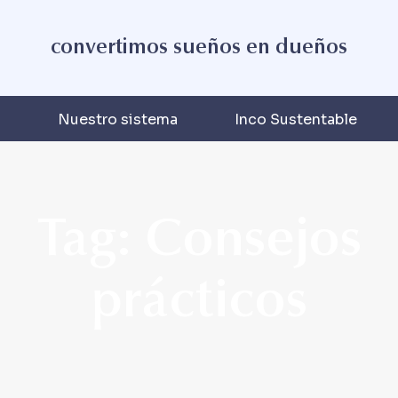
convertimos sueños en dueños
s
Nuestro sistema
Inco Sustentable
Tag: Consejos
prácticos