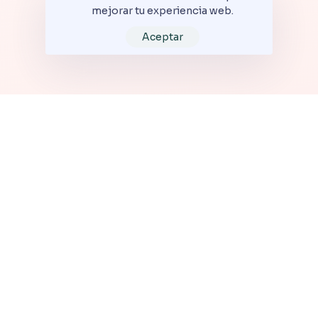
mejorar tu experiencia web.
Aceptar
Inicio
Nuestros barrios
Nuestro sistema
Inco Sustentable