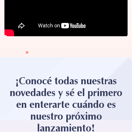
¡Conocé todas nuestras
novedades y sé el primero
en enterarte cuándo es
nuestro próximo
lanzamiento!